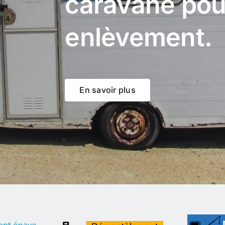
caravane pou
enlèvement.
En savoir plus