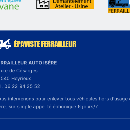
ERRAILLEUR AUTO ISÈRE
ute de Césarges
540 Heyrieux
l. 06 22 94 25 52
us intervenons pour enlever tous véhicules hors d’usage 
ère, sur simple appel téléphonique 6 jours/7.