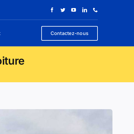
t
Contactez-nous
iture