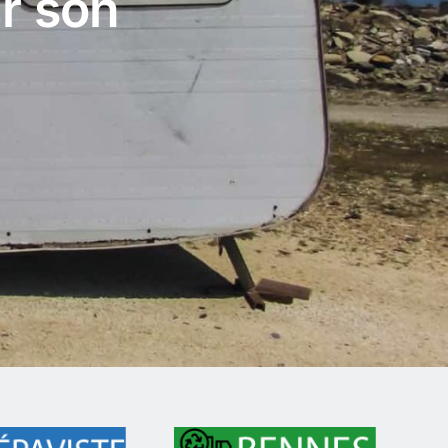
r son