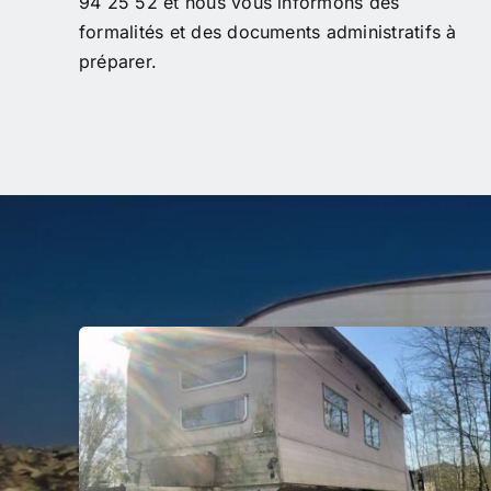
94 25 52 et nous vous informons des
formalités et des documents administratifs à
préparer.