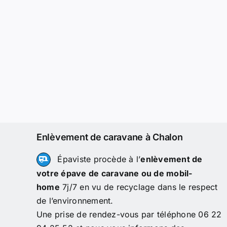
Enlèvement de caravane à Chalon
Épaviste procède à l’
enlèvement de
votre épave de caravane ou de mobil-
home
7j/7 en vu de recyclage dans le respect
de l’environnement.
Une prise de rendez-vous par téléphone 06 22