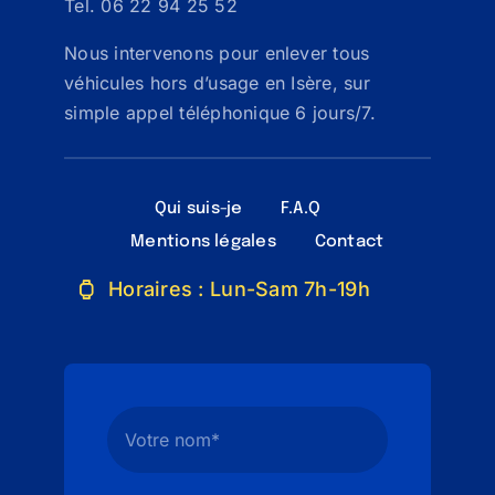
Tel. 06 22 94 25 52
Nous intervenons pour enlever tous
véhicules hors d’usage en Isère, sur
simple appel téléphonique 6 jours/7.
Qui suis-je
F.A.Q
Mentions légales
Contact
Horaires : Lun-Sam 7h-19h