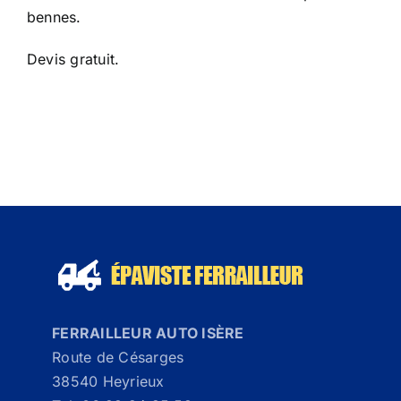
bennes.
Devis gratuit.
FERRAILLEUR AUTO ISÈRE
Route de Césarges
38540 Heyrieux