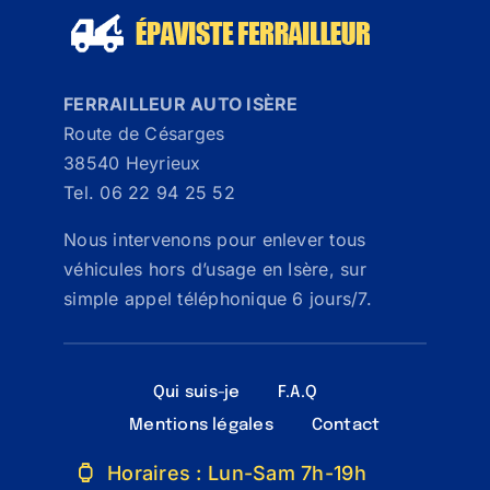
FERRAILLEUR AUTO ISÈRE
Route de Césarges
38540 Heyrieux
Tel. 06 22 94 25 52
Nous intervenons pour enlever tous
véhicules hors d’usage en Isère, sur
simple appel téléphonique 6 jours/7.
Qui suis-je
F.A.Q
Mentions légales
Contact
Horaires : Lun-Sam 7h-19h