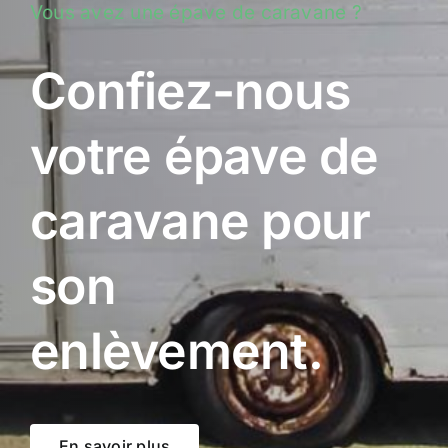
Vous avez une épave de caravane ?
Confiez-nous
votre épave de
caravane pour
son
enlèvement.
En savoir plus