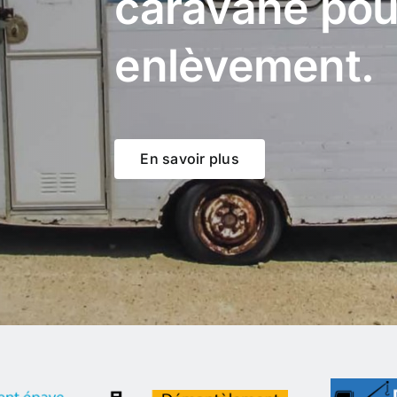
caravane pou
enlèvement.
En savoir plus