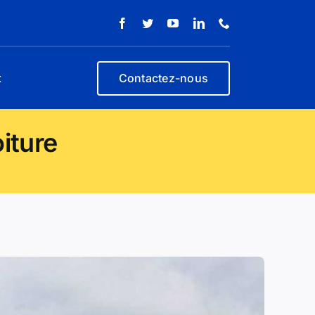
t
Contactez-nous
iture