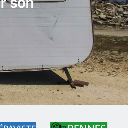
r son