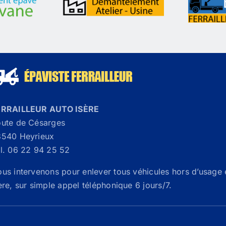
ERRAILLEUR AUTO ISÈRE
ute de Césarges
540 Heyrieux
l. 06 22 94 25 52
us intervenons pour enlever tous véhicules hors d’usage 
ère, sur simple appel téléphonique 6 jours/7.