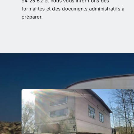
94 25 52 et nous vous informons des
formalités et des documents administratifs à
préparer.