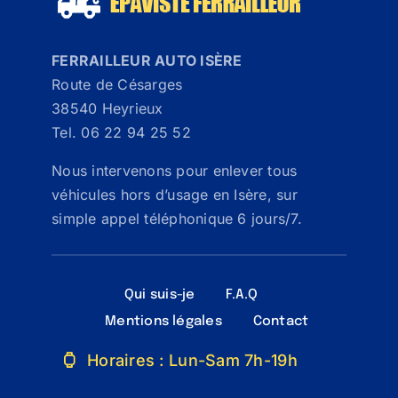
FERRAILLEUR AUTO ISÈRE
Route de Césarges
38540 Heyrieux
Tel. 06 22 94 25 52
Nous intervenons pour enlever tous
véhicules hors d’usage en Isère, sur
simple appel téléphonique 6 jours/7.
Qui suis-je
F.A.Q
Mentions légales
Contact
Horaires : Lun-Sam 7h-19h