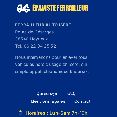
FERRAILLEUR AUTO ISÈRE
Route de Césarges
38540 Heyrieux
Tel. 06 22 94 25 52
Nous intervenons pour enlever tous
véhicules hors d’usage en Isère, sur
simple appel téléphonique 6 jours/7.
Qui suis-je
F.A.Q
Mentions légales
Contact
Horaires : Lun-Sam 7h-19h