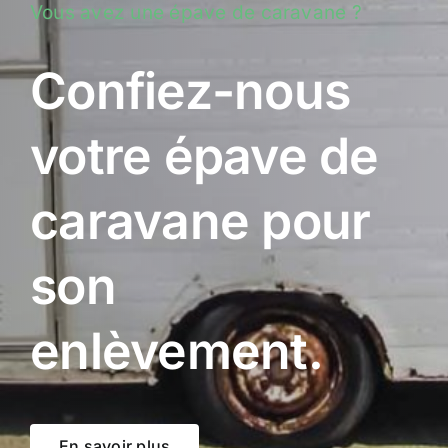
Vous avez une épave de caravane ?
Confiez-nous
votre épave de
caravane pour
son
enlèvement.
En savoir plus