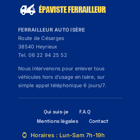
FERRAILLEUR AUTO ISÈRE
Route de Césarges
38540 Heyrieux
Tel. 06 22 94 25 52
Nous intervenons pour enlever tous
véhicules hors d’usage en Isère, sur
simple appel téléphonique 6 jours/7.
Qui suis-je
F.A.Q
Mentions légales
Contact
Horaires : Lun-Sam 7h-19h