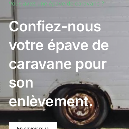
Vous avez une épave de caravane ?
Confiez-nous
votre épave de
caravane pour
son
enlèvement.
En savoir plus