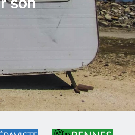
r son