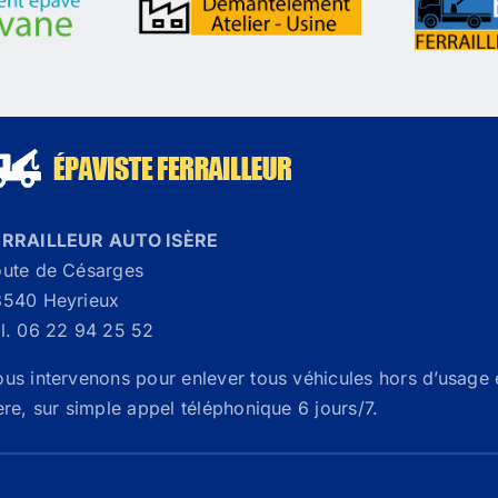
ERRAILLEUR AUTO ISÈRE
ute de Césarges
540 Heyrieux
l. 06 22 94 25 52
us intervenons pour enlever tous véhicules hors d’usage 
ère, sur simple appel téléphonique 6 jours/7.