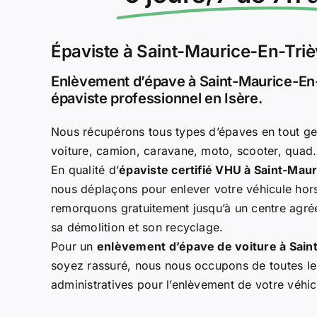
Épaviste à Saint-Maurice-En-Tri
Enlèvement d’épave à Saint-Maurice-En-
épaviste professionnel en Isère.
Nous récupérons tous types d’épaves en tout ge
voiture, camion, caravane, moto, scooter, qua
En qualité d’
épaviste certifié VHU à Saint-Mau
nous déplaçons pour enlever votre véhicule hors
remorquons gratuitement jusqu’à un centre agréé
sa démolition et son recyclage.
Pour un
enlèvement d’épave de voiture à Sain
soyez rassuré, nous nous occupons de toutes l
administratives pour l’enlèvement de votre véhi