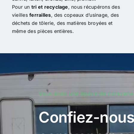
Pour un
tri et recyclage
, nous récupérons des
vieilles
ferrailles
, des copeaux d’usinage, des
déchets de tôlerie, des matières broyées et
même des pièces entières.
Vous avez une épave de caravane
Confiez-nous