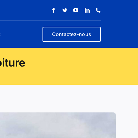
t
Contactez-nous
iture