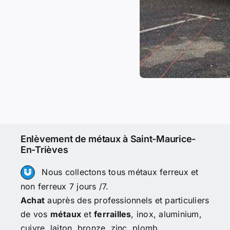
Enlèvement de métaux à Saint-Maurice-
En-Trièves
Nous collectons tous métaux ferreux et
non ferreux 7 jours /7.
Achat
auprès des professionnels et particuliers
de vos
métaux
et
ferrailles
, inox, aluminium,
cuivre, laiton, bronze, zinc, plomb…