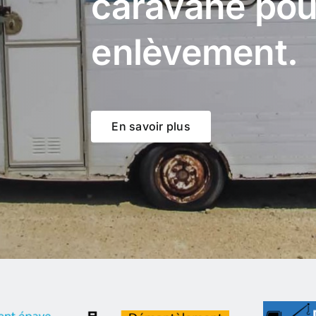
caravane pou
enlèvement.
En savoir plus