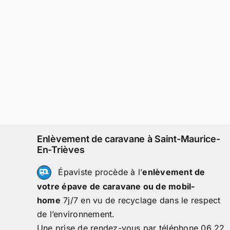
Enlèvement de caravane à Saint-Maurice-
En-Trièves
Épaviste procède à l’
enlèvement de
votre épave de caravane ou de mobil-
home
7j/7 en vu de recyclage dans le respect
de l’environnement.
Une prise de rendez-vous par téléphone 06 22