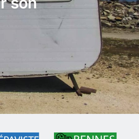
r son