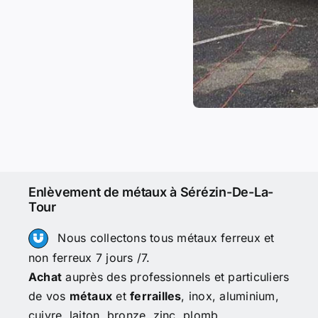
Enlèvement de métaux à Sérézin-De-La-
Tour
Nous collectons tous métaux ferreux et
non ferreux 7 jours /7.
Achat
auprès des professionnels et particuliers
de vos
métaux
et
ferrailles
, inox, aluminium,
cuivre, laiton, bronze, zinc, plomb…