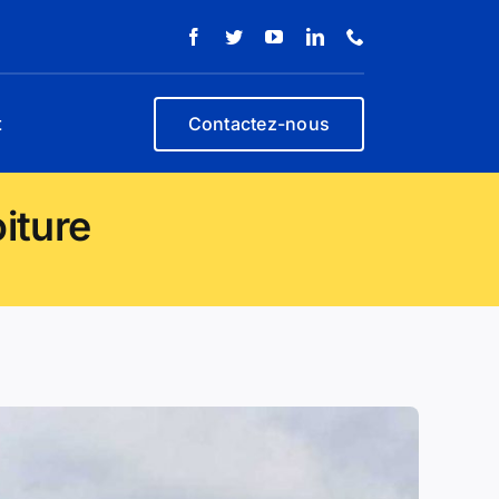
t
Contactez-nous
iture