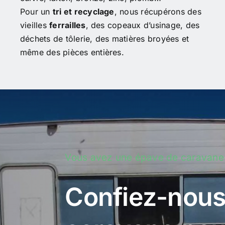
Pour un
tri et recyclage
, nous récupérons des
vieilles
ferrailles
, des copeaux d’usinage, des
déchets de tôlerie, des matières broyées et
même des pièces entières.
Vous avez une épave de caravane
Confiez-nous