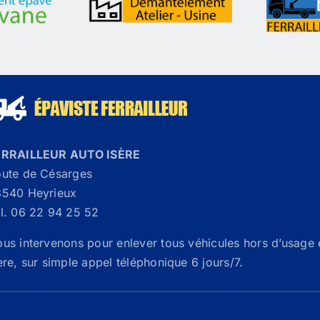
ERRAILLEUR AUTO ISÈRE
ute de Césarges
540 Heyrieux
l. 06 22 94 25 52
us intervenons pour enlever tous véhicules hors d’usage 
ère, sur simple appel téléphonique 6 jours/7.