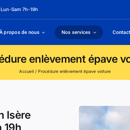
: Lun-Sam 7h-19h
À propos de nous
Nos services
Contac
édure enlèvement épave vo
Accueil
Procédure enlèvement épave voiture
n Isère
à 19h