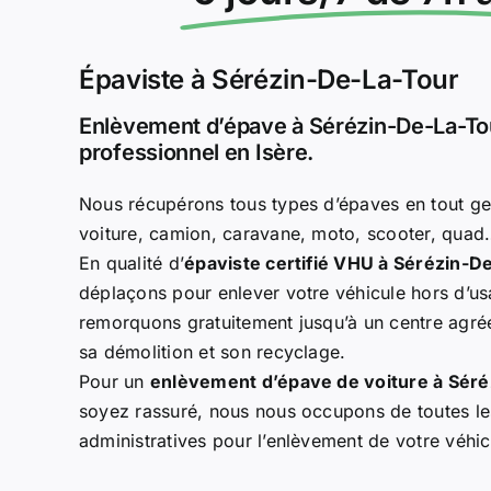
Épaviste à Sérézin-De-La-Tour
Enlèvement d’épave à Sérézin-De-La-Tou
professionnel en Isère.
Nous récupérons tous types d’épaves en tout ge
voiture, camion, caravane, moto, scooter, qua
En qualité d’
épaviste certifié VHU à Sérézin-D
déplaçons pour enlever votre véhicule hors d’us
remorquons gratuitement jusqu’à un centre agréé
sa démolition et son recyclage.
Pour un
enlèvement d’épave de voiture à Sér
soyez rassuré, nous nous occupons de toutes l
administratives pour l’enlèvement de votre véhi