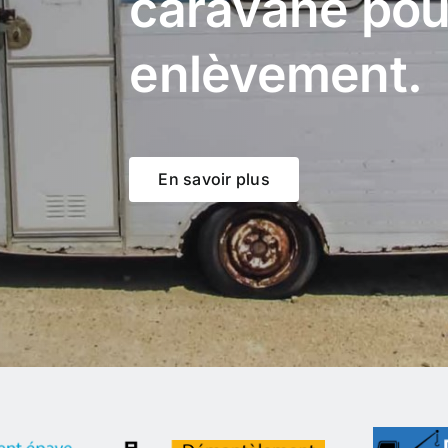
caravane pou
enlèvement.
En savoir plus