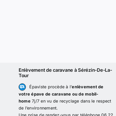
Enlèvement de caravane à Sérézin-De-La-
Tour
Épaviste procède à l’
enlèvement de
votre épave de caravane ou de mobil-
home
7j/7 en vu de recyclage dans le respect
de l’environnement.
Une prise de rendez-vous par téléphone 06 22