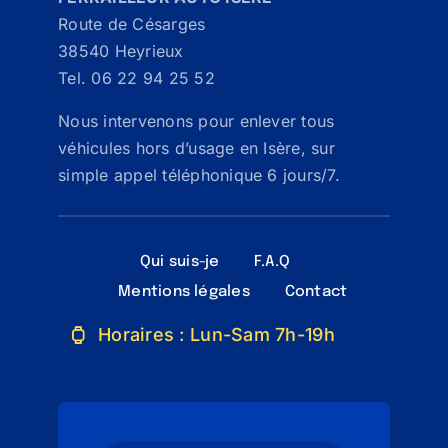
Route de Césarges
38540 Heyrieux
Tel. 06 22 94 25 52
Nous intervenons pour enlever tous
véhicules hors d’usage en Isère, sur
simple appel téléphonique 6 jours/7.
Qui suis-je
F.A.Q
Mentions légales
Contact
Horaires : Lun-Sam 7h-19h