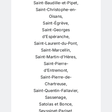
Saint-Baudille-et-Pipet
,
Saint-Christophe-en-
Oisans
,
Saint-Égrève
,
Saint-Georges
d’Espéranche
,
Saint-Laurent-du-Pont
,
Saint-Marcellin
,
Saint-Martin-d’Hères
,
Saint-Pierre-
d’Entremont
,
Saint-Pierre-de-
Chartreuse
,
Saint-Quentin-Fallavier
,
Sassenage
,
Satolas et Bonce
,
Seyssinet-Pariset
,