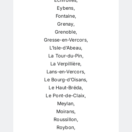
Échirolles
,
Eybens
,
Fontaine
,
Grenay
,
Grenoble
,
Gresse-en-Vercors
,
L’Isle-d’Abeau
,
La Tour-du-Pin
,
La Verpillière
,
Lans-en-Vercors
,
Le Bourg-d’Oisans
,
Le Haut-Bréda
,
Le Pont-de-Claix
,
Meylan
,
Moirans
,
Roussillon
,
Roybon
,