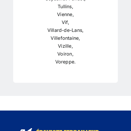
Tullins
,
Vienne
,
Vif
,
Villard-de-Lans
,
Villefontaine
,
Vizille
,
Voiron
,
Voreppe
.