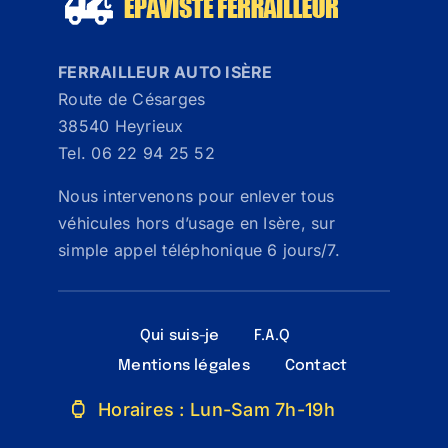
FERRAILLEUR AUTO ISÈRE
Route de Césarges
38540 Heyrieux
Tel. 06 22 94 25 52
Nous intervenons pour enlever tous
véhicules hors d’usage en Isère, sur
simple appel téléphonique 6 jours/7.
Qui suis-je
F.A.Q
Mentions légales
Contact
Horaires : Lun-Sam 7h-19h