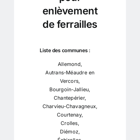
enlèvement
de ferrailles
Liste des communes :
Allemond
,
Autrans-Méaudre en
Vercors
,
Bourgoin-Jallieu
,
Chantepérier
,
Charvieu-Chavagneux
,
Courtenay
,
Crolles
,
Diémoz
,