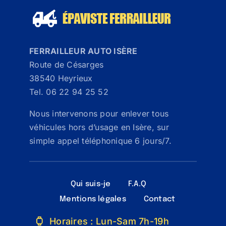
FERRAILLEUR AUTO ISÈRE
Route de Césarges
38540 Heyrieux
Tel. 06 22 94 25 52
Nous intervenons pour enlever tous
véhicules hors d’usage en Isère, sur
simple appel téléphonique 6 jours/7.
Qui suis-je
F.A.Q
Mentions légales
Contact
Horaires : Lun-Sam 7h-19h