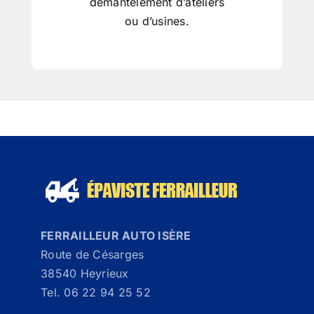
démantèlement d’ateliers
ou d’usines.
FERRAILLEUR AUTO ISÈRE
Route de Césarges
38540 Heyrieux
Tel. 06 22 94 25 52