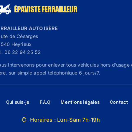
ERRAILLEUR AUTO ISÈRE
ute de Césarges
540 Heyrieux
l. 06 22 94 25 52
us intervenons pour enlever tous véhicules hors d’usage 
ère, sur simple appel téléphonique 6 jours/7.
Qui suis-je
F.A.Q
Mentions légales
Contact
Horaires : Lun-Sam 7h-19h