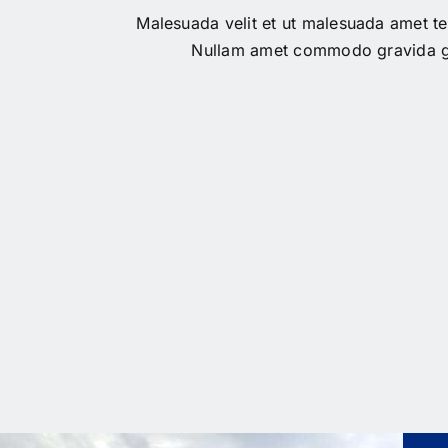
Malesuada velit et ut malesuada amet te
Nullam amet commodo gravida g