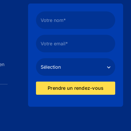
en
Prendre un rendez-vous