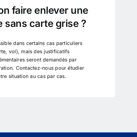
on faire enlever une
 sans carte grise ?
sible dans certains cas particuliers
rte, vol), mais des justificatifs
émentaires seront demandés par
tration. Contactez-nous pour étudier
tre situation au cas par cas.