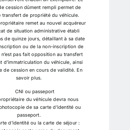
t de cession dûment rempli permet de
le transfert de propriété du véhicule.
propriétaire remet au nouvel acquéreur
cat de situation administrative établi
 de quinze jours, détaillant à sa date
’inscription ou de la non-inscription de
l n’est pas fait opposition au transfert
at d’immatriculation du véhicule, ainsi
e de cession en cours de validité.
En
savoir plus.
CNI ou passeport
propriétaire du véhicule devra nous
 photocopie de sa carte d’identité ou
passeport.
rte d’identité ou la carte de séjour :