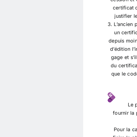
certifica
justifier 
3. L’ancien 
un certifi
depuis moins
d’édition l
gage et s’i
du certific
que le cod
Le 
fournir la
Pour la ca