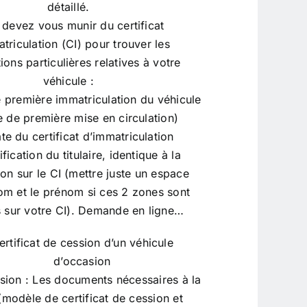
détaillé.
devez vous munir du certificat
triculation (CI) pour trouver les
ions particulières relatives à votre
véhicule :
e première immatriculation du véhicule
e de première mise en circulation)
te du certificat d’immatriculation
ification du titulaire, identique à la
ion sur le CI (mettre juste un espace
nom et le prénom si ces 2 zones sont
 sur votre CI).
Demande en ligne…
ertificat de cession d’un véhicule
d’occasion
ssion : Les documents nécessaires à la
(modèle de certificat de cession et