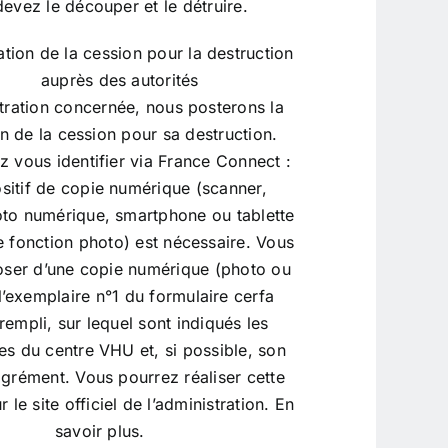
evez le découper et le détruire.
tion de la cession pour la destruction
auprès des autorités
stration concernée, nous posterons la
n de la cession pour sa destruction.
 vous identifier via France Connect :
sitif de copie numérique (scanner,
oto numérique, smartphone ou tablette
e fonction photo) est nécessaire. Vous
oser d’une copie numérique (photo ou
l’exemplaire n°1 du formulaire cerfa
rempli, sur lequel sont indiqués les
s du centre VHU et, si possible, son
grément. Vous pourrez réaliser cette
 le site officiel de l’administration.
En
savoir plus.