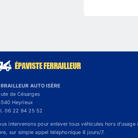
ERRAILLEUR AUTO ISÈRE
ute de Césarges
540 Heyrieux
l. 06 22 94 25 52
us intervenons pour enlever tous véhicules hors d’usage 
ère, sur simple appel téléphonique 6 jours/7.