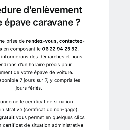
dure d’enlèvement
e épave caravane ?
ne prise de
rendez-vous, contactez-
us
en composant le
06 22 94 25 52
.
 informerons des démarches et nous
ndrons d’un horaire précis pour
vement de votre épave de voiture.
sponible 7 jours sur 7, y compris les
jours fériés.
oncerne le certificat de situation
nistrative (certificat de non-gage).
gratuit
vous permet en quelques clics
n certificat de situation administrative