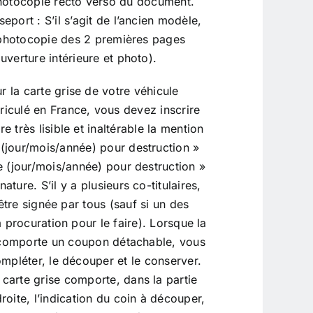
photocopie recto verso du document.
eport : S’il s’agit de l’ancien modèle,
 photocopie des 2 premières pages
uverture intérieure et photo).
r la carte grise de votre véhicule
riculé en France, vous devez inscrire
e très lisible et inaltérable la mention
 (jour/mois/année) pour destruction »
e (jour/mois/année) pour destruction »
nature. S’il y a plusieurs co-titulaires,
 être signée par tous (sauf si un des
la procuration pour le faire). Lorsque la
 comporte un coupon détachable, vous
mpléter, le découper et le conserver.
 carte grise comporte, dans la partie
roite, l’indication du coin à découper,