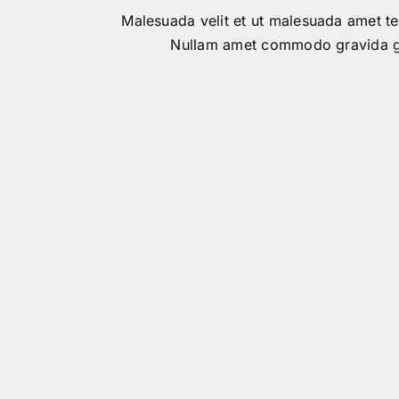
Malesuada velit et ut malesuada amet te
Nullam amet commodo gravida g