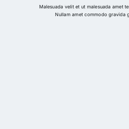
Malesuada velit et ut malesuada amet te
Nullam amet commodo gravida g