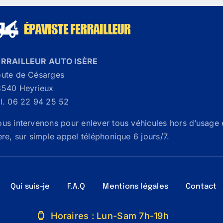
ERRAILLEUR AUTO ISÈRE
ute de Césarges
540 Heyrieux
l. 06 22 94 25 52
us intervenons pour enlever tous véhicules hors d’usage 
ère, sur simple appel téléphonique 6 jours/7.
Qui suis-je
F.A.Q
Mentions légales
Contact
Horaires : Lun-Sam 7h-19h