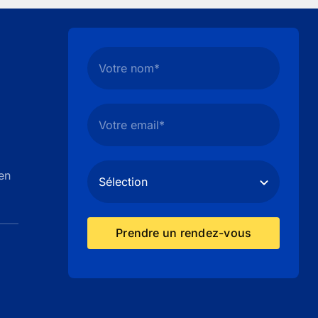
en
Prendre un rendez-vous