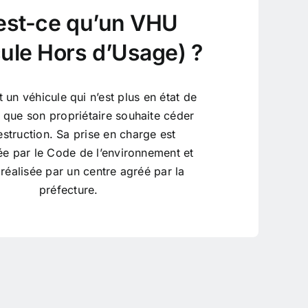
est-ce qu’un VHU
ule Hors d’Usage) ?
un véhicule qui n’est plus en état de
u que son propriétaire souhaite céder
struction. Sa prise en charge est
e par le Code de l’environnement et
 réalisée par un centre agréé par la
préfecture.